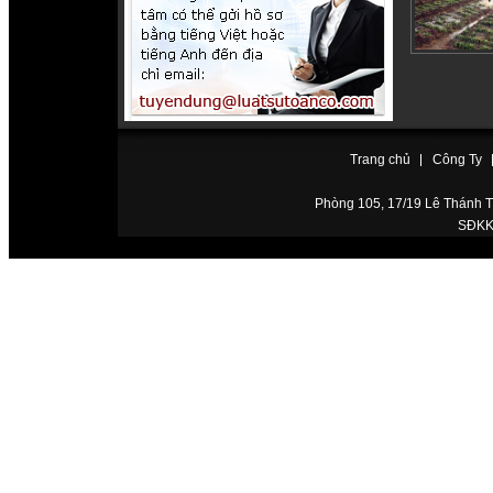
Trang chủ
Công Ty
Phòng 105, 17/19 Lê Thánh Tô
SĐKKD